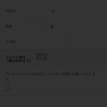
TOEFL
点
英検
級
その他
任意
ファイル添付
（最大8MBまで）
データファイルがある方はこちらのご利用をお願いいたしま
す。