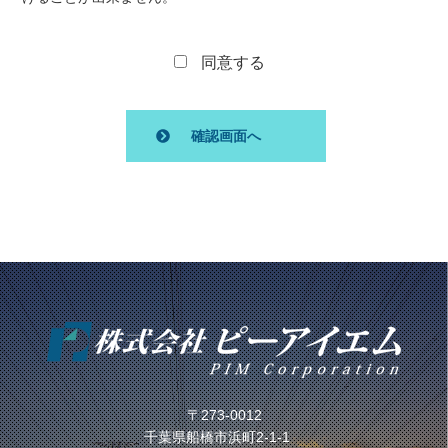
同意する
〒273-0012
千葉県船橋市浜町2-1-1