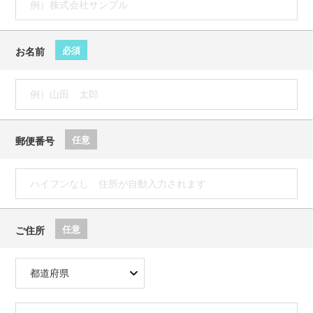
必須
お名前
任意
郵便番号
任意
ご住所