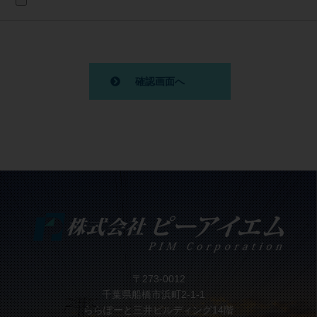
〒273-0012
千葉県船橋市浜町2-1-1
ららぽーと三井ビルディング14階