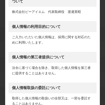
ついて
下記フォームからエントリーください。
株式会社ピーアイエム 代表取締役 渡邊英昭
必須 は必須項目となりますので、必ずご記入くださいませ。
個人情報の利用目的について
必須
お名前
ご入力いただいた個人情報は、採用に関する対応のた
めに利用いたします。
個人情報の第三者提供について
任意
郵便番号
法令に基づく場合を除き、取得した個人情報を第三者
に提供することはありません。
個人情報取扱の委託について
任意
ご住所
取得した個人情報の取扱いの全部又は、一部を委託す
ることはありません。