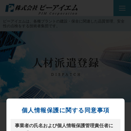
ピーアイエムは、各種プラントの建設・保全に関連した品質管理、安全
性の点検をする技術者集団です。
個人情報保護に関する同意事項
人材派遣登録
事業者の氏名および個人情報保護管理責任者に