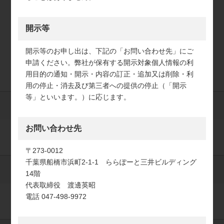
開示等
開示等のお申し出は、下記の「お問い合わせ先」にご
申請ください。弊社が保有する開示対象個人情報の利
用目的の通知・開示・内容の訂正・追加又は削除・利
用の停止・消去及び第三者への提供の停止（「開示
等」といいます。）に応じます。
必須
電話番号
お問い合わせ先
〒273-0012
千葉県船橋市浜町2-1-1 ららぽーと三井ビルディング
必須
メールアドレス
14階
代表取締役 渡邊英昭
電話 047-498-9972